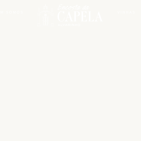
M SOMOS
VINHAS