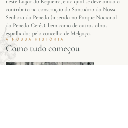
neste Lugar do Regueiro, e ao qual se deve ainda o
contributo na construção do Santuário da Nossa
Senhora da Peneda (inserida no Parque Nacional
da Peneda-Gerês), bem como de outras obras
espalhadas pelo concelho de Melgaço.
A NOSSA HISTÓRIA
C
o
m
o
t
u
d
o
c
o
m
e
ç
o
u